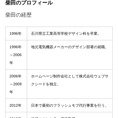
柴田のプロフィール
柴田の経歴
1996年
石川県立工業高等学校デザイン科を卒業。
1996年
地元電気機器メーカーのデザイン部署の就職。
～2006
年
2006年
ホームページ制作会社として株式会社ウェブサ
～2009
クシードを独立。
年
2012年
日本で最初のフラッシュモブ代行事業を行う。