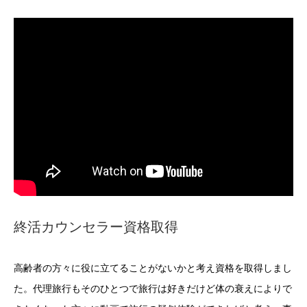
終活カウンセラー資格取得
高齢者の方々に役に立てることがないかと考え資格を取得しまし
た。代理旅行もそのひとつで旅行は好きだけど体の衰えによりで