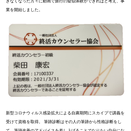
きなくなった方々に動画で旅行の疑似体験ができればと考え、事
業を開始しました。
新型コロナウィルス感染拡大による自粛期間にスカイプで講義を
受けて資格を取得。 筆跡診断はその人の筆跡から性格診断をし
て、筆跡改善のアドバイスを差し上げることでなりたい自分にな