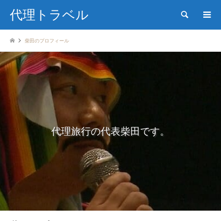
代理トラベル
検索
柴田のプロフィール
代理旅行の代表柴田です。